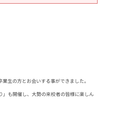
。
卒業生の方とお会いする事ができました。
り」も開催し、大勢の来校者の皆様に楽しん