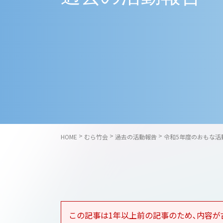
>
>
>
HOME
むら竹会
過去の活動報告
令和5年度のおもな活
この記事は1年以上前の記事のため､内容が