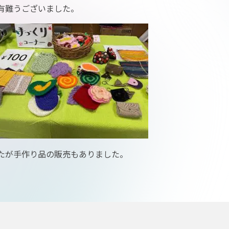
有難うございました。
たが手作り品の販売もありました。