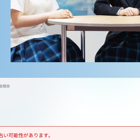
動報告
古い可能性があります｡