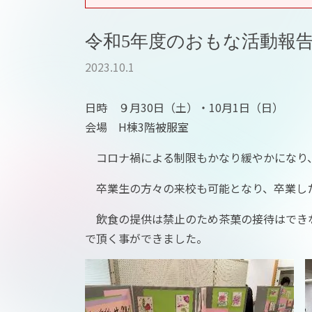
令和5年度のおもな活動報
2023.10.1
日時 ９月30日（土）・10月1日（日）
会場 H棟3階被服室
コロナ禍による制限もかなり緩やかになり
卒業生の方々の来校も可能となり、卒業した
飲食の提供は禁止のため茶菓の接待はできな
で頂く事ができました。