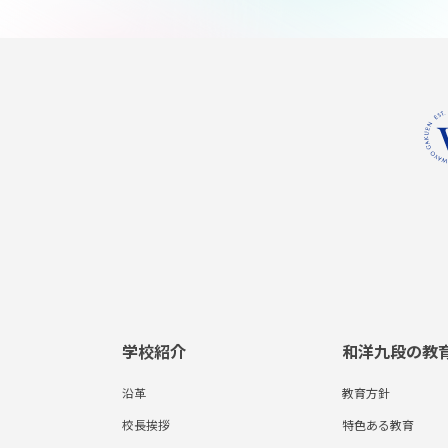
学校紹介
和洋九段の教
沿革
教育方針
校長挨拶
特色ある教育