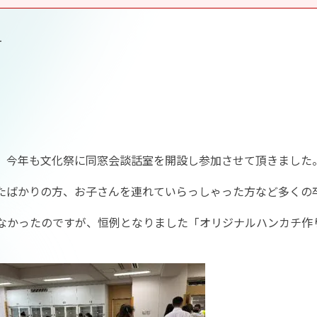
告
、今年も文化祭に同窓会談話室を開設し参加させて頂きました
ばかりの方、お子さんを連れていらっしゃった方など多くの
かったのですが、恒例となりました「オリジナルハンカチ作