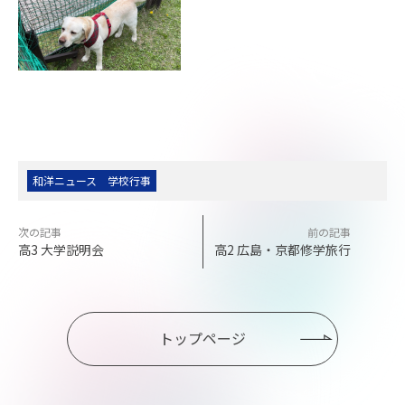
和洋ニュース
学校行事
高3 大学説明会
高2 広島・京都修学旅行
トップページ