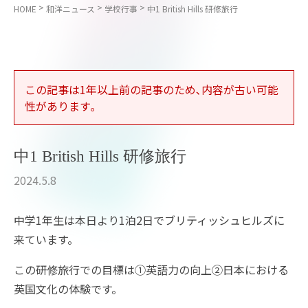
>
>
>
HOME
和洋ニュース
学校行事
中1 British Hills 研修旅行
この記事は1年以上前の記事のため､内容が古い可能
性があります｡
中1 British Hills 研修旅行
2024.5.8
中学1年生は本日より1泊2日でブリティッシュヒルズに
来ています。
この研修旅行での目標は①英語力の向上②日本における
英国文化の体験です。